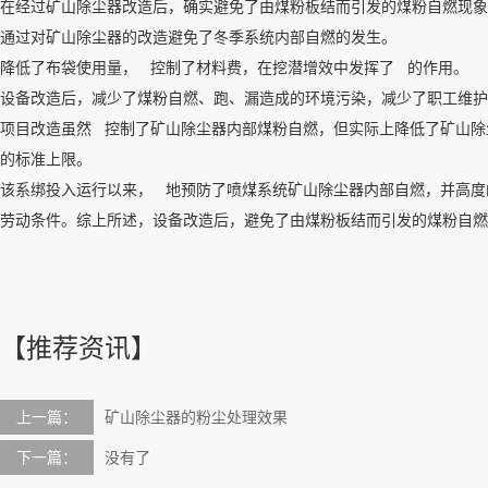
在经过矿山除尘器改造后，确实避免了由煤粉板结而引发的煤粉自燃现象
通过对矿山除尘器的改造避免了冬季系统内部自燃的发生。
降低了布袋使用量， 控制了材料费，在挖潜增效中发挥了 的作用。
设备改造后，减少了煤粉自燃、跑、漏造成的环境污染，减少了职工维护
项目改造虽然 控制了矿山除尘器内部煤粉自燃，但实际上降低了矿山除
的标准上限。
该系绑投入运行以来， 地预防了喷煤系统矿山除尘器内部自燃，并高度
劳动条件。综上所述，设备改造后，避免了由煤粉板结而引发的煤粉自燃
【推荐资讯】
上一篇：
矿山除尘器的粉尘处理效果
下一篇：
没有了