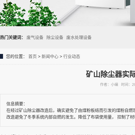
热门关键词：
废气设备
除尘设备
废水处理设备
您的位置：
首页
>
新闻中心
>
行业动态
矿山除尘器实
作者：小编
时间：202
信息摘要：
在经过矿山除尘器改造后，确实避免了由煤粉板结而引发的煤粉自燃
改造避免了冬季系统内部自燃的发生。降低了布袋使用量， 控制了材