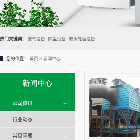
热门关键词：
废气设备
除尘设备
废水处理设备
您的位置：
首页
>
新闻中心
新闻中心
公司资讯
行业动态
常见问题