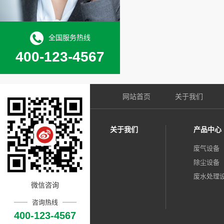
全国服务热线
400-123-4567
网站首页
关于我们
关于我们
产品中心
废气设备
除尘设备
废水处理
微信咨询
咨询热线
400-123-4567