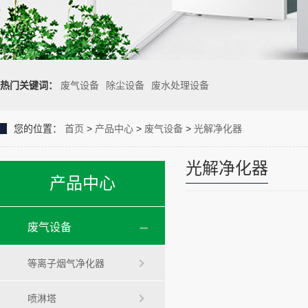
热门关键词：
废气设备
除尘设备
废水处理设备
您的位置：
首页
>
产品中心
>
废气设备
>
光解净化器
光解净化器
产品中心
废气设备
等离子烟气净化器
喷淋塔